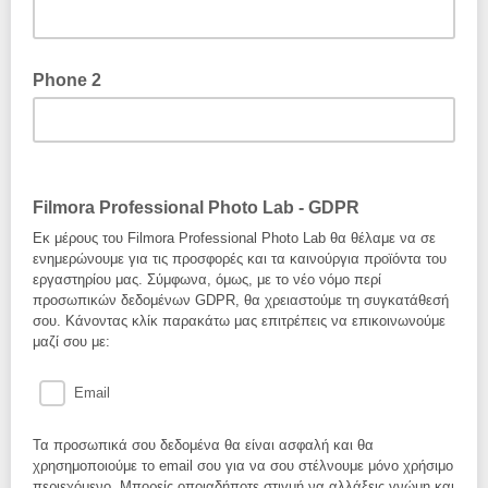
Phone 2
Filmora Professional Photo Lab - GDPR
Εκ μέρους του Filmora Professional Photo Lab θα θέλαμε να σε
ενημερώνουμε για τις προσφορές και τα καινούργια προϊόντα του
εργαστηρίου μας. Σύμφωνα, όμως, με το νέο νόμο περί
προσωπικών δεδομένων GDPR, θα χρειαστούμε τη συγκατάθεσή
σου. Κάνοντας κλίκ παρακάτω μας επιτρέπεις να επικοινωνούμε
μαζί σου με:
Email
Τα προσωπικά σου δεδομένα θα είναι ασφαλή και θα
χρησημοποιούμε το email σου για να σου στέλνουμε μόνο χρήσιμο
περιεχόμενο. Μπορείς οποιαδήποτε στιγμή να αλλάξεις γνώμη και